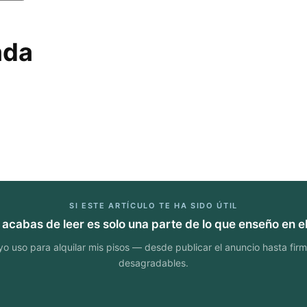
ada
SI ESTE ARTÍCULO TE HA SIDO ÚTIL
 acabas de leer es solo una parte de lo que enseño en el
uso para alquilar mis pisos — desde publicar el anuncio hasta firmar
desagradables.