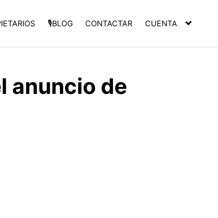
PIETARIOS
🎙️BLOG
CONTACTAR
CUENTA
el anuncio de