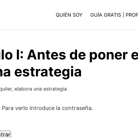
QUIÉN SOY
GUÍA GRATIS | PRO
o I: Antes de poner 
na estrategia
uiler, elabora una estrategia
 Para verlo introduce la contraseña.