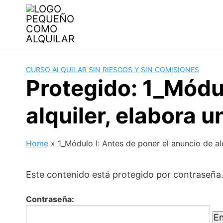
Skip
to
content
CURSO ALQUILAR SIN RIESGOS Y SIN COMISIONES
Protegido: 1_Módul
alquiler, elabora u
Home
»
1_Módulo I: Antes de poner el anuncio de alq
Este contenido está protegido por contraseña.
Contraseña: